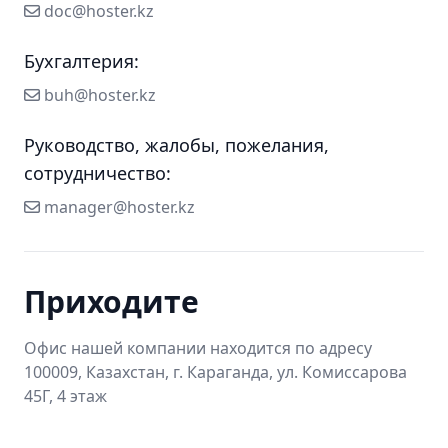
doc@hoster.kz
doc@hoster.kz
Бухгалтерия:
buh@hoster.kz
buh@hoster.kz
Руководство, жалобы, пожелания,
сотрудничество:
manager@hoster.kz
manager@hoster.kz
Приходите
Офис нашей компании находится по адресу
100009, Казахстан, г. Караганда, ул. Комиссарова
45Г, 4 этаж