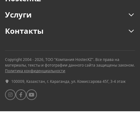
Услуги
Контакты
Copyright 2004 - 2026, ТОО "Компания Hoster.KZ". Все права на
материалы, тексты и фотографии данного сайта защищены законом.
Политика конфиденциальности
100009, Казахстан, г. Караганда, ул. Комиссарова 45Г, 3-4 этаж