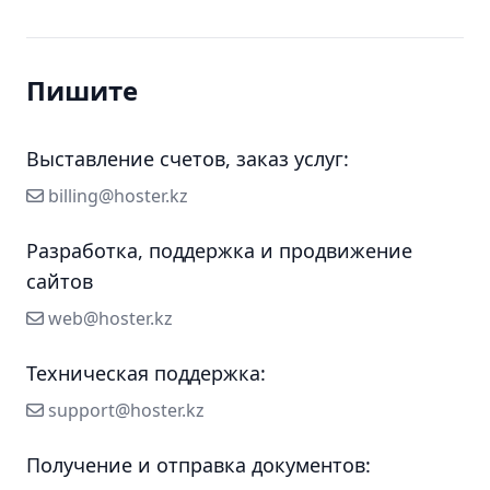
Пишите
Выставление счетов, заказ услуг:
billing@hoster.kz
billing@hoster.kz
Разработка, поддержка и продвижение
сайтов
web@hoster.kz
web@hoster.kz
Техническая поддержка:
support@hoster.kz
support@hoster.kz
Получение и отправка документов: