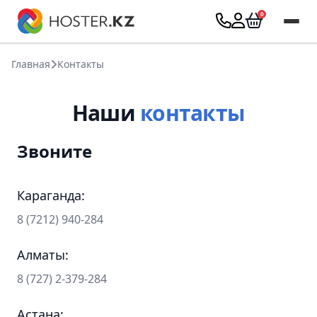
Главная
Контакты
Наши
контакты
Звоните
Караганда:
87212940284
8 (7212) 940-284
Алматы:
87272379284
8 (727) 2-379-284
Астана: