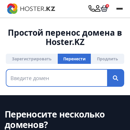
Простой перенос домена в
Hoster.KZ
Зарегистрировать
Перенести
Продлить
Переносите несколько
доменов?