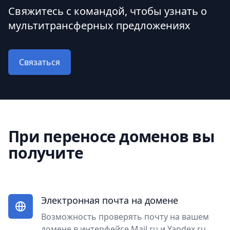
Свяжитесь с командой, чтобы узнать о
мультитрансферных предложениях
Связаться
При переносе доменов вы
получите
Электронная почта на домене
Возможность проверять почту на вашем
домене в интерфейсе Mail.ru и Yandex.ru