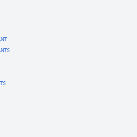
ANT
ANTS
NTS