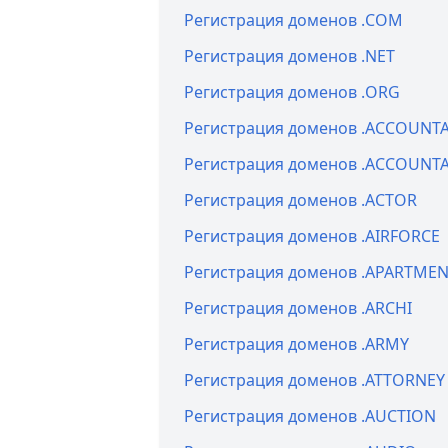
Регистрация доменов .COM
Регистрация доменов .NET
Регистрация доменов .ORG
Регистрация доменов .ACCOUNT
Регистрация доменов .ACCOUNT
Регистрация доменов .ACTOR
Регистрация доменов .AIRFORCE
Регистрация доменов .APARTME
Регистрация доменов .ARCHI
Регистрация доменов .ARMY
Регистрация доменов .ATTORNEY
Регистрация доменов .AUCTION