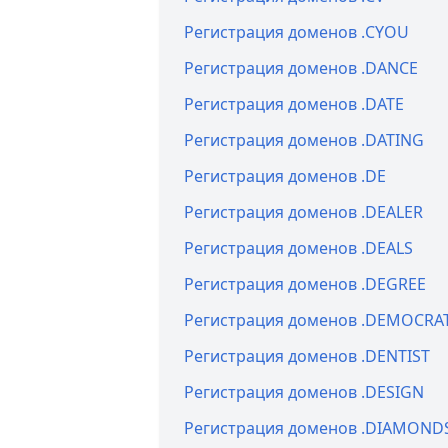
Регистрация доменов .CYOU
Регистрация доменов .DANCE
Регистрация доменов .DATE
Регистрация доменов .DATING
Регистрация доменов .DE
Регистрация доменов .DEALER
Регистрация доменов .DEALS
Регистрация доменов .DEGREE
Регистрация доменов .DEMOCRA
Регистрация доменов .DENTIST
Регистрация доменов .DESIGN
Регистрация доменов .DIAMOND