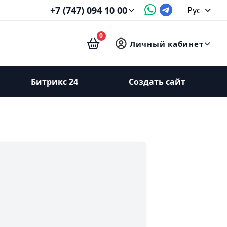
+7 (747) 094 10 00
Рус
0
Личный кабинет
Битрикс 24
Создать сайт