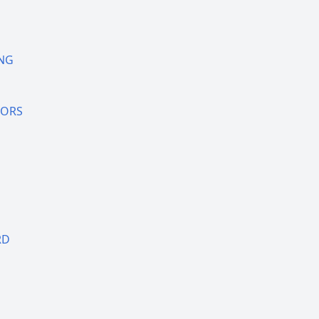
ING
TORS
RD